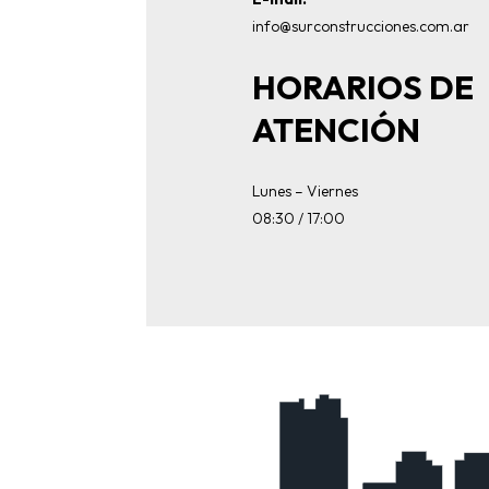
info@surconstrucciones.com.ar
HORARIOS DE
ATENCIÓN
Lunes – Viernes
08:30 / 17:00