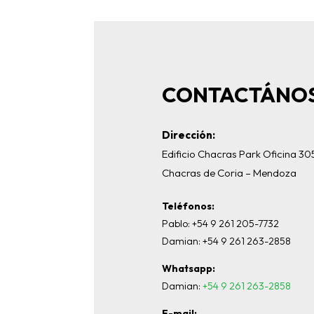
CONTACTÁNO
Dirección:
Edificio Chacras Park Oficina 30
Chacras de Coria – Mendoza
Teléfonos:
Pablo: +54 9 261 205-7732
Damian: +54 9 261 263-2858
Whatsapp:
Damian:
+54 9 261 263-2858
E-mail: