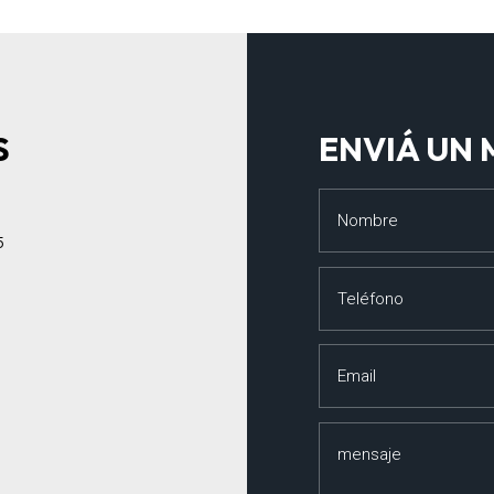
S
ENVIÁ UN
5