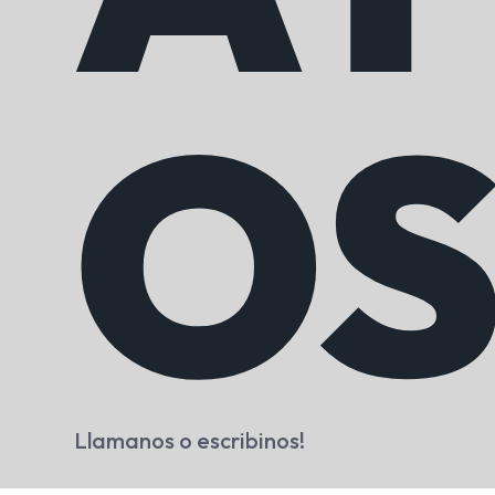
O
Llamanos o escribinos!