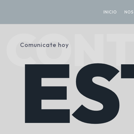
INICIO
NOS
CONT
ES
Comunicate hoy